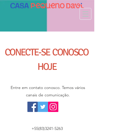
CONECTE-SE CONOSCO
HOJE
Entre em contato conosco. Temos vários
canais de comunicação.
+55(83)3241-5263