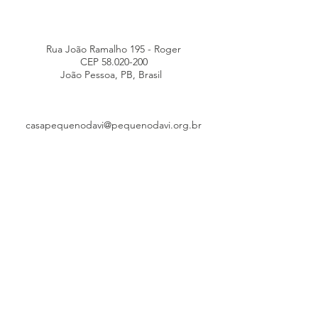
Rua João Ramalho 195 - Roger
CEP
58.020-200
João Pessoa, PB, Brasil
casapequenodavi@pequenodavi.org.br